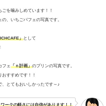
ちごを噛みしめています！！
ェの、いちごパフェの写真です。
ICHCAFE」
として
！
カフェ
「ｎ計画」
のプリンの写真です。
りおすすめです！！
で、とてもおいしかったです～♪
トワークの軽さには自信があります！！