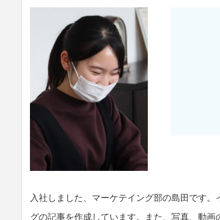
入社しました、マーケテイング部の島田です。イン
グの記事を作成しています。また、写真、動画