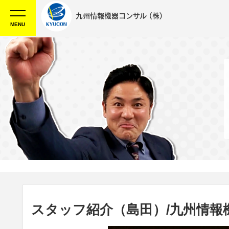
九州情報機器コンサル
(株)
MENU
スタッフ紹介（島田）/九州情報