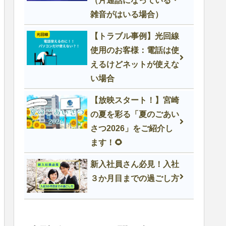
（片通話になっている・
雑音がはいる場合）
【トラブル事例】光回線
使用のお客様：電話は使
えるけどネットが使えな
い場合
【放映スタート！】宮崎
の夏を彩る「夏のごあい
さつ2026」をご紹介し
ます！🌻
新入社員さん必見！入社
３か月目までの過ごし方