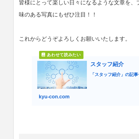
皆様にとって楽しい日々になるような文章を、
味のある写真にもぜひ注目！！
これからどうぞよろしくお願いいたします。
スタッフ紹介
「スタッフ紹介」の記事
kyu-con.com