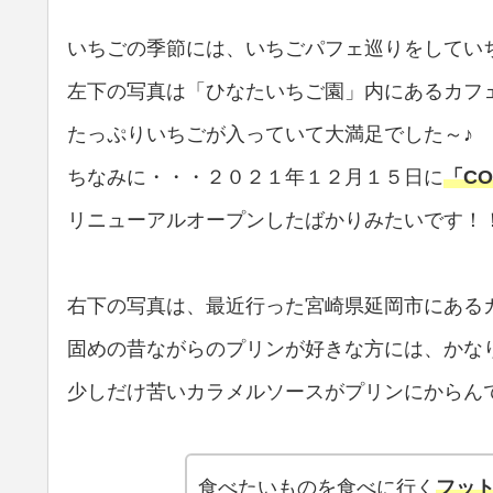
いちごの季節には、いちごパフェ巡りをしてい
左下の写真は「ひなたいちご園」内にあるカフ
たっぷりいちごが入っていて大満足でした～♪
ちなみに・・・２０２１年１２月１５日に
「CO
リニューアルオープンしたばかりみたいです！
右下の写真は、最近行った宮崎県延岡市にある
固めの昔ながらのプリンが好きな方には、かな
少しだけ苦いカラメルソースがプリンにからん
食べたいものを食べに行く
フッ