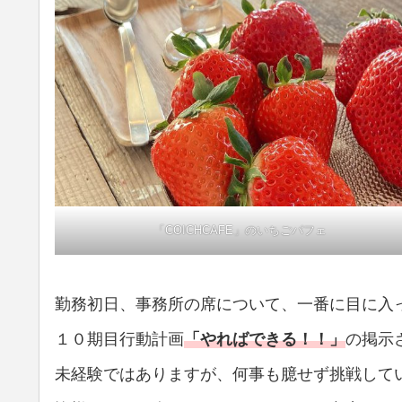
「COICHCAFE」のいちごパフェ
勤務初日、事務所の席について、一番に目に入
１０期目行動計画
「やればできる！！」
の掲示
未経験ではありますが、何事も臆せず挑戦して