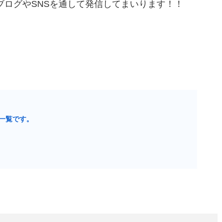
ブログやSNSを通して発信してまいります！！
一覧です。