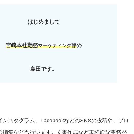
はじめまして
宮崎本社勤務
の
マーケティング部
島田です。
スタグラム、FacebookなどのSNSの投稿や、ブロ
の編集なども行います。文書作成など未経験な業務が