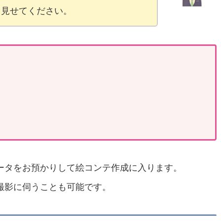
、見せてください。
ータをお預かりして絵コンテ作成に入ります。
撮影に伺うことも可能です。