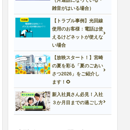
（片通話になっている・
雑音がはいる場合）
【トラブル事例】光回線
使用のお客様：電話は使
えるけどネットが使えな
い場合
【放映スタート！】宮崎
の夏を彩る「夏のごあい
さつ2026」をご紹介し
ます！🌻
新入社員さん必見！入社
３か月目までの過ごし方