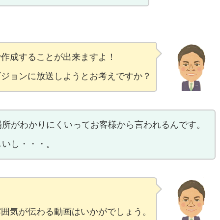
で作成することが出来ますよ！
ビジョンに放送しようとお考えですか？
場所がわかりにくいってお客様から言われるんです。
しいし・・・。
雰囲気が伝わる動画はいかがでしょう。