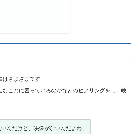
由はさまざまです。
んなことに困っているのかなどの
ヒアリング
をし、映
たいんだけど、映像がないんだよね。