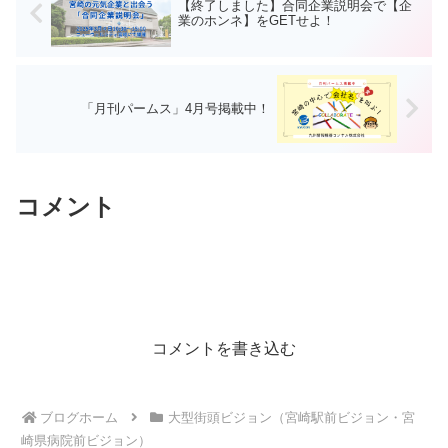
【終了しました】合同企業説明会で【企
業のホンネ】をGETせよ！
「月刊パームス」4月号掲載中！
コメント
コメントを書き込む
ブログホーム
大型街頭ビジョン（宮崎駅前ビジョン・宮
崎県病院前ビジョン）