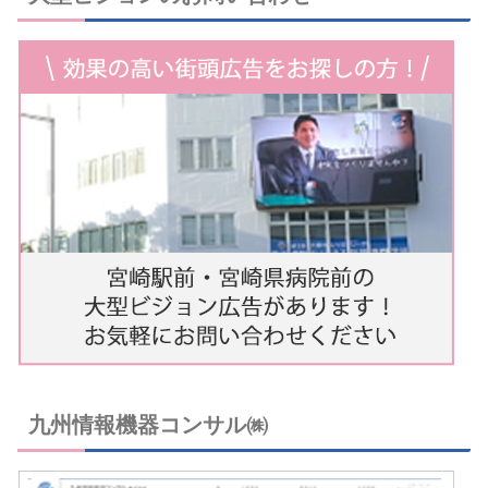
九州情報機器コンサル㈱