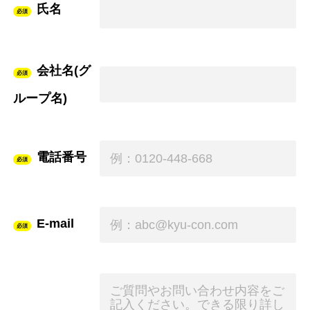
氏名
必須
会社名(グ
必須
ループ名)
電話番号
必須
E-mail
必須