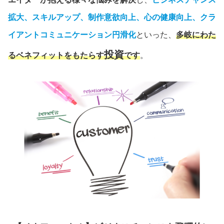
拡大、スキルアップ、制作意欲向上、心の健康向上、クラ
イアントコミュニケーション円滑化
といった、
多岐にわた
投資
るベネフィットをもたらす
です
。