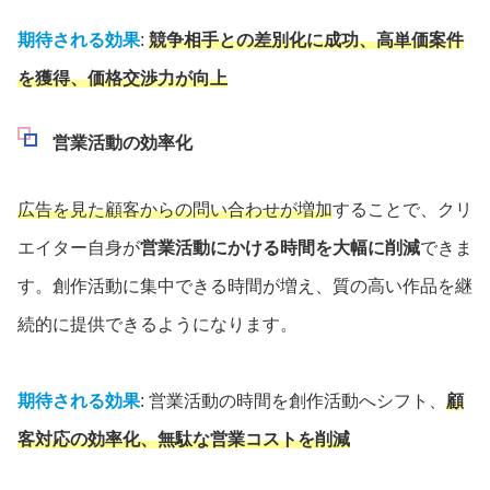
期待される効果
:
競争相手との差別化に成功、高単価案件
を獲得、価格交渉力が向上
営業活動の効率化
広告を見た顧客からの問い合わせが増加
することで、クリ
エイター自身が
営業活動にかける時間を大幅に削減
できま
す。創作活動に集中できる時間が増え、質の高い作品を継
続的に提供できるようになります。
期待される効果
: 営業活動の時間を創作活動へシフト、
顧
客対応の効率化、無駄な営業コストを削減