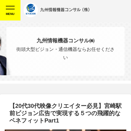
九州情報機器コンサル
(株)
MENU
九州情報機器コンサル㈱
街頭大型ビジョン・通信機器ならお任せくださ
い
【20代30代映像クリエイター必見】宮崎駅
前ビジョン広告で実現する５つの飛躍的な
ベネフィットPart1