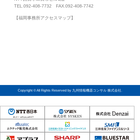
TEL.092-408-7732 FAX.092-408-7742
【福岡事務所アクセスマップ】
Copyright © All Rights Reserved by 九州情報機器コンサル 株式会社.