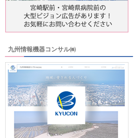
九州情報機器コンサル㈱