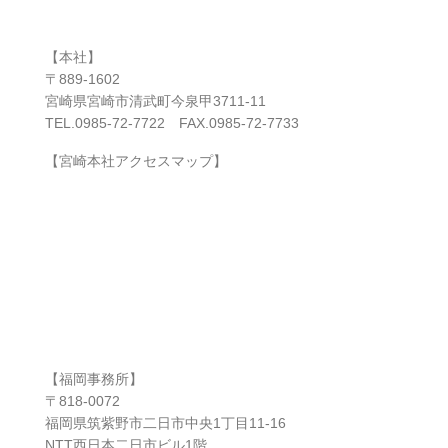
【本社】
〒889-1602
宮崎県宮崎市清武町今泉甲3711-11
TEL.0985-72-7722 FAX.0985-72-7733
【宮崎本社アクセスマップ】
【福岡事務所】
〒818-0072
福岡県筑紫野市二日市中央1丁目11-16
NTT西日本二日市ビル1階