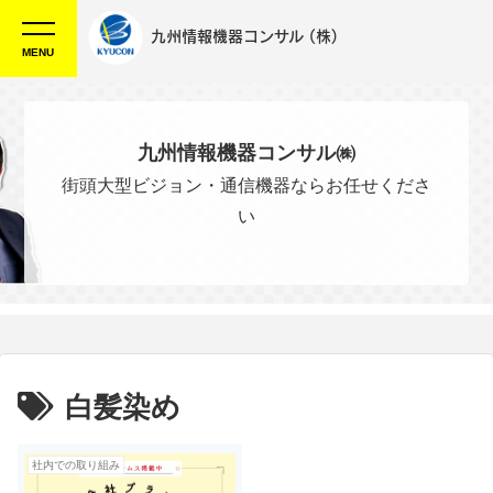
九州情報機器コンサル
(株)
MENU
九州情報機器コンサル㈱
街頭大型ビジョン・通信機器ならお任せくださ
い
白髪染め
社内での取り組み