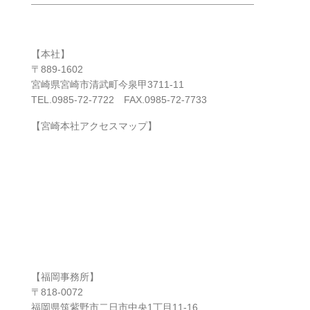
【本社】
〒889-1602
宮崎県宮崎市清武町今泉甲3711-11
TEL.0985-72-7722 FAX.0985-72-7733
【宮崎本社アクセスマップ】
【福岡事務所】
〒818-0072
福岡県筑紫野市二日市中央1丁目11-16