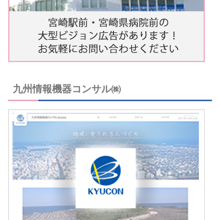
九州情報機器コンサル㈱