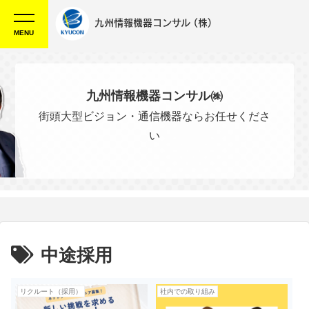
九州情報機器コンサル
(株)
MENU
九州情報機器コンサル㈱
街頭大型ビジョン・通信機器ならお任せくださ
い
中途採用
リクルート（採用）
社内での取り組み