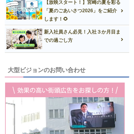
【放映スタート！】宮崎の夏を彩る
「夏のごあいさつ2026」をご紹介
します！🌻
新入社員さん必見！入社３か月目ま
での過ごし方
大型ビジョンのお問い合わせ