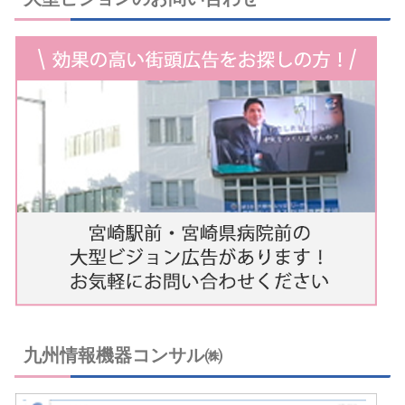
九州情報機器コンサル㈱