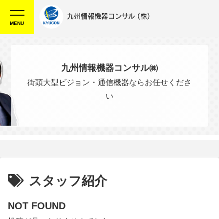
九州情報機器コンサル
(株)
MENU
九州情報機器コンサル㈱
街頭大型ビジョン・通信機器ならお任せくださ
い
スタッフ紹介
NOT FOUND