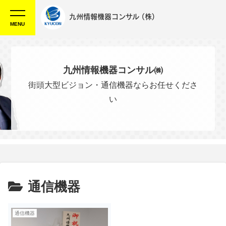
九州情報機器コンサル
(株)
MENU
九州情報機器コンサル㈱
街頭大型ビジョン・通信機器ならお任せくださ
い
通信機器
通信機器