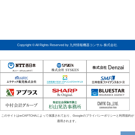
Copyright © All Rights Reserved by 九州情報機器コンサル 株式会社.
このサイトはreCAPTCHAによって保護されており、Googleの
プライバシーポリシー
と
利用規約
が
適用されます。