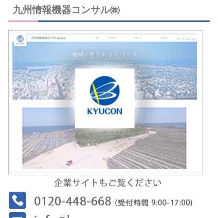
九州情報機器コンサル㈱