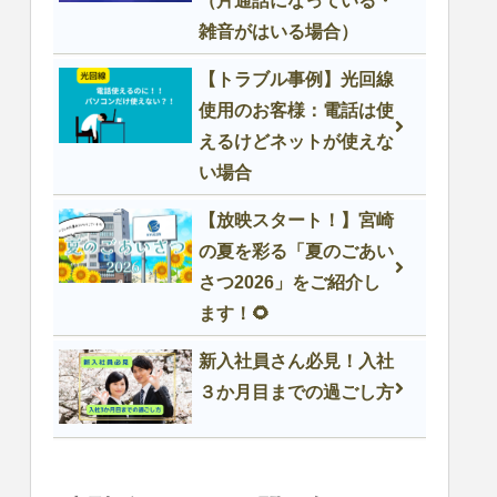
（片通話になっている・
雑音がはいる場合）
【トラブル事例】光回線
使用のお客様：電話は使
えるけどネットが使えな
い場合
【放映スタート！】宮崎
の夏を彩る「夏のごあい
さつ2026」をご紹介し
ます！🌻
新入社員さん必見！入社
３か月目までの過ごし方