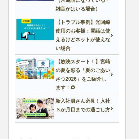
（片通話になっている・
雑音がはいる場合）
【トラブル事例】光回線
使用のお客様：電話は使
えるけどネットが使えな
い場合
【放映スタート！】宮崎
の夏を彩る「夏のごあい
さつ2026」をご紹介し
ます！🌻
新入社員さん必見！入社
３か月目までの過ごし方